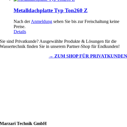
Metalldachplatte Typ Ton260 Z
Nach der
Anmeldung
sehen Sie bis zur Freischaltung keine
Preise.
Details
Sie sind Privatkunde? Ausgewählte Produkte & Lösungen für die
Wassertechnik finden Sie in unserem Partner-Shop für Endkunden!
→ ZUM SHOP FÜR PRIVATKUNDE
Wassertechnik
Metalldachplatten
Solarzubehör
Kaminschutz
Entlüftungstechnik
Dachzubehör
Marzari Technik GmbH