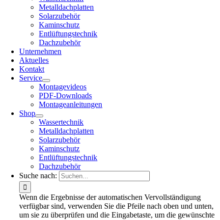
Metalldachplatten
Solarzubehör
Kaminschutz
Entlüftungstechnik
Dachzubehör
Unternehmen
Aktuelles
Kontakt
Service
Montagevideos
PDF-Downloads
Montageanleitungen
Shop
Wassertechnik
Metalldachplatten
Solarzubehör
Kaminschutz
Entlüftungstechnik
Dachzubehör
Suche nach:
Wenn die Ergebnisse der automatischen Vervollständigung
verfügbar sind, verwenden Sie die Pfeile nach oben und unten,
um sie zu überprüfen und die Eingabetaste, um die gewünschte