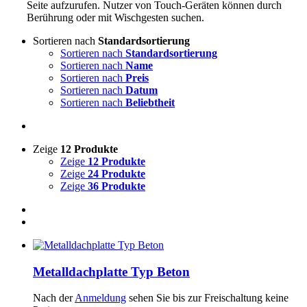
Seite aufzurufen. Nutzer von Touch-Geräten können durch
Berührung oder mit Wischgesten suchen.
Sortieren nach
Standardsortierung
Sortieren nach
Standardsortierung
Sortieren nach
Name
Sortieren nach
Preis
Sortieren nach
Datum
Sortieren nach
Beliebtheit
Zeige
12 Produkte
Zeige
12 Produkte
Zeige
24 Produkte
Zeige
36 Produkte
Metalldachplatte Typ Beton
Nach der
Anmeldung
sehen Sie bis zur Freischaltung keine