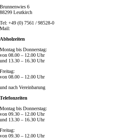
Brunnenwies 6
88299 Leutkirch
Tel: +49 (0) 7561 / 98528-0
Mail:
post@marzari-technik.de
Abholzeiten
Montag bis Donnerstag:
von 08.00 – 12.00 Uhr
und 13.30 – 16.30 Uhr
Freitag:
von 08.00 – 12.00 Uhr
und nach Vereinbarung
Telefonzeiten
Montag bis Donnerstag:
von 09.30 – 12.00 Uhr
und 13.30 – 16.30 Uhr
Freitag:
von 09.30 – 12.00 Uhr