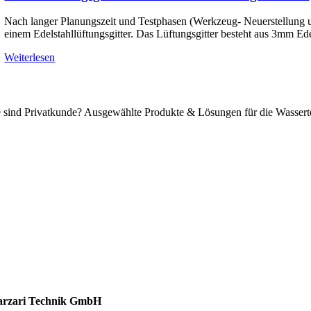
Nach langer Planungszeit und Testphasen (Werkzeug- Neuerstellung 
einem Edelstahllüftungsgitter. Das Lüftungsgitter besteht aus 3mm Ede
Weiterlesen
e sind Privatkunde? Ausgewählte Produkte & Lösungen für die Wassert
ssertechnik
talldachplatten
larzubehör
minschutz
tlüftungstechnik
chzubehör
rzari Technik GmbH