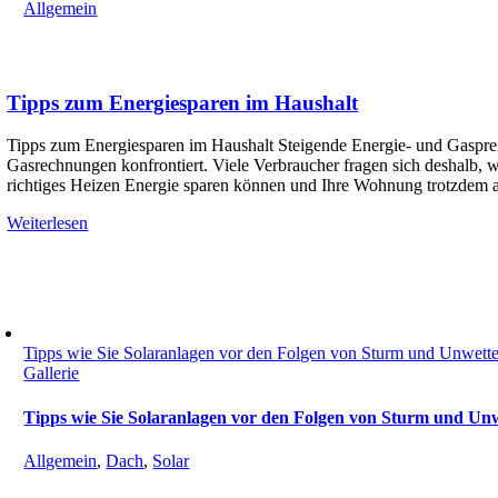
Allgemein
Tipps zum Energiesparen im Haushalt
Tipps zum Energiesparen im Haushalt Steigende Energie- und Gasprei
Gasrechnungen konfrontiert. Viele Verbraucher fragen sich deshalb, w
richtiges Heizen Energie sparen können und Ihre Wohnung trotzdem
Weiterlesen
Tipps wie Sie Solaranlagen vor den Folgen von Sturm und Unwett
Gallerie
Tipps wie Sie Solaranlagen vor den Folgen von Sturm und Un
Allgemein
,
Dach
,
Solar