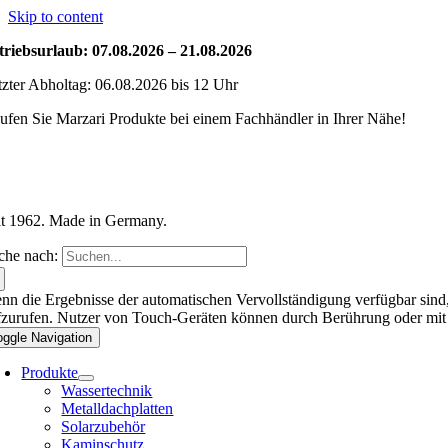
Skip to content
triebsurlaub: 07.08.2026 – 21.08.2026
tzter Abholtag: 06.08.2026 bis 12 Uhr
ufen Sie Marzari Produkte bei einem Fachhändler in Ihrer Nähe!
it 1962. Made in Germany.
che nach:
nn die Ergebnisse der automatischen Vervollständigung verfügbar sind,
fzurufen. Nutzer von Touch-Geräten können durch Berührung oder mit
oggle Navigation
Produkte
Wassertechnik
Metalldachplatten
Solarzubehör
Kaminschutz