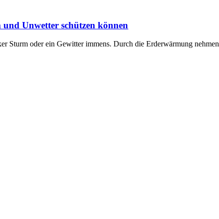
m und Unwetter schützen können
starker Sturm oder ein Gewitter immens. Durch die Erderwärmung nehme