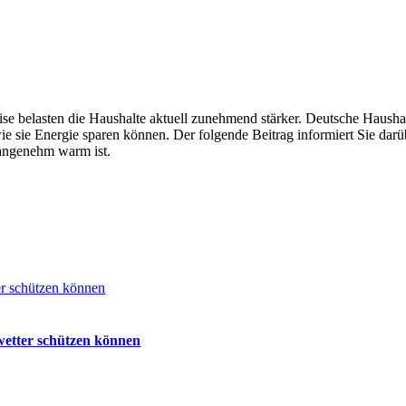
se belasten die Haushalte aktuell zunehmend stärker. Deutsche Hausha
ie sie Energie sparen können. Der folgende Beitrag informiert Sie dar
 angenehm warm ist.
er schützen können
wetter schützen können