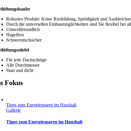
tlüftungshaube
Robustes Produkt: Keine Rissbildung, Sprödigkeit und Ausbleichu
Durch die universellen Einbaumöglichkeiten sind Sie flexibel bei a
Umweltfreundlich
Hagelfest
Schneerutschsicher
tlüftungsstiefel
Für jede Dachschräge
Alle Durchmesser
Starr und dicht
m Fokus
Tipps zum Energiesparen im Haushalt
Gallerie
Tipps zum Energiesparen im Haushalt