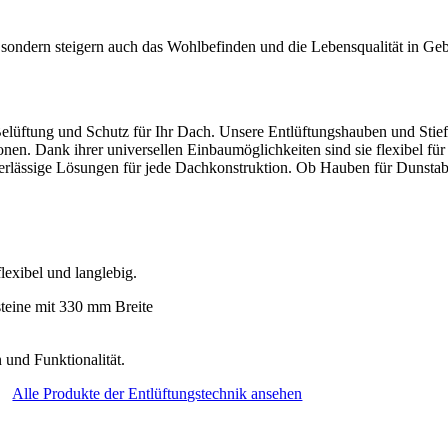
, sondern steigern auch das Wohlbefinden und die Lebensqualität in Ge
Belüftung und Schutz für Ihr Dach. Unsere Entlüftungshauben und Stie
nen. Dank ihrer universellen Einbaumöglichkeiten sind sie flexibel fü
verlässige Lösungen für jede Dachkonstruktion. Ob Hauben für Dunstabz
exibel und langlebig.
 und Funktionalität.
Alle Produkte der Entlüftungstechnik ansehen