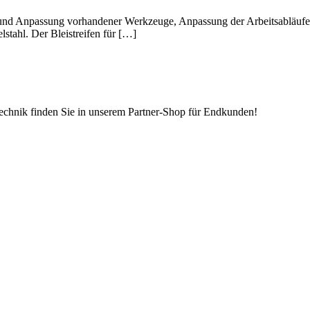
und Anpassung vorhandener Werkzeuge, Anpassung der Arbeitsabläufe)
lstahl. Der Bleistreifen für […]
echnik finden Sie in unserem Partner-Shop für Endkunden!