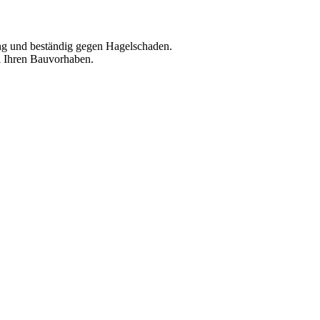
ng und beständig gegen Hagelschaden.
ll Ihren Bauvorhaben.