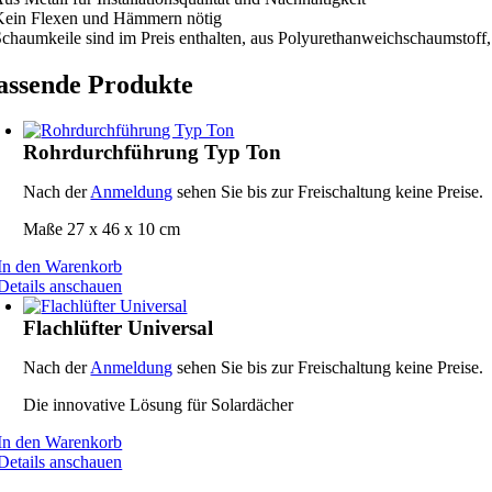
Kein Flexen und Hämmern nötig
Schaumkeile sind im Preis enthalten, aus Polyurethanweichschaumstoff,
assende Produkte
Rohrdurchführung Typ Ton
Nach der
Anmeldung
sehen Sie bis zur Freischaltung keine Preise.
Maße 27 x 46 x 10 cm
In den Warenkorb
Details anschauen
Flachlüfter Universal
Nach der
Anmeldung
sehen Sie bis zur Freischaltung keine Preise.
Die innovative Lösung für Solardächer
In den Warenkorb
Details anschauen