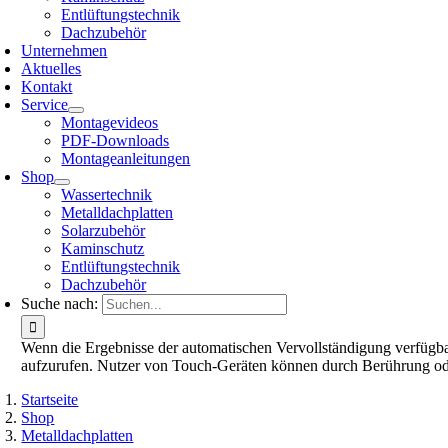
Entlüftungstechnik
Dachzubehör
Unternehmen
Aktuelles
Kontakt
Service
Montagevideos
PDF-Downloads
Montageanleitungen
Shop
Wassertechnik
Metalldachplatten
Solarzubehör
Kaminschutz
Entlüftungstechnik
Dachzubehör
Suche nach:
Wenn die Ergebnisse der automatischen Vervollständigung verfügbar
aufzurufen. Nutzer von Touch-Geräten können durch Berührung od
Startseite
Shop
Metalldachplatten