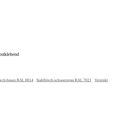
bstklebend
lech-braun RAL 8014
Stahlblech-schwarzgrau RAL 7021
Verzinkt