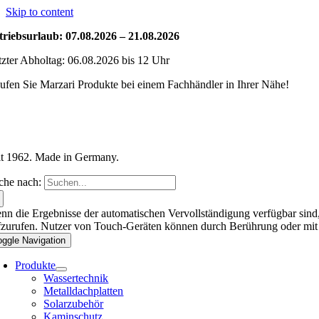
Skip to content
triebsurlaub: 07.08.2026 – 21.08.2026
tzter Abholtag: 06.08.2026 bis 12 Uhr
ufen Sie Marzari Produkte bei einem Fachhändler in Ihrer Nähe!
it 1962. Made in Germany.
che nach:
nn die Ergebnisse der automatischen Vervollständigung verfügbar sind,
fzurufen. Nutzer von Touch-Geräten können durch Berührung oder mit
oggle Navigation
Produkte
Wassertechnik
Metalldachplatten
Solarzubehör
Kaminschutz