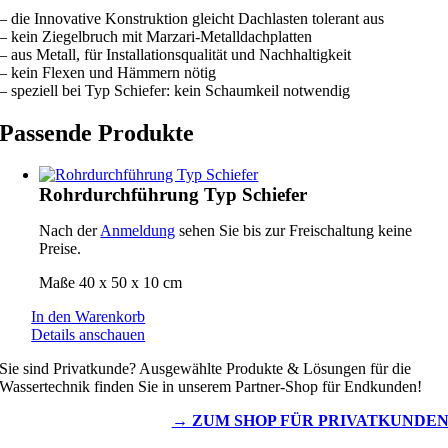
– die Innovative Konstruktion gleicht Dachlasten tolerant aus
– kein Ziegelbruch mit Marzari-Metalldachplatten
– aus Metall, für Installationsqualität und Nachhaltigkeit
– kein Flexen und Hämmern nötig
– speziell bei Typ Schiefer: kein Schaumkeil notwendig
Passende Produkte
Rohrdurchführung Typ Schiefer
Nach der
Anmeldung
sehen Sie bis zur Freischaltung keine
Preise.
Maße 40 x 50 x 10 cm
In den Warenkorb
Details anschauen
Sie sind Privatkunde? Ausgewählte Produkte & Lösungen für die
Wassertechnik finden Sie in unserem Partner-Shop für Endkunden!
→ ZUM SHOP FÜR PRIVATKUNDE