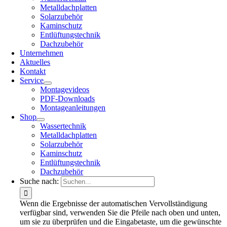
Metalldachplatten
Solarzubehör
Kaminschutz
Entlüftungstechnik
Dachzubehör
Unternehmen
Aktuelles
Kontakt
Service
Montagevideos
PDF-Downloads
Montageanleitungen
Shop
Wassertechnik
Metalldachplatten
Solarzubehör
Kaminschutz
Entlüftungstechnik
Dachzubehör
Suche nach:
Wenn die Ergebnisse der automatischen Vervollständigung
verfügbar sind, verwenden Sie die Pfeile nach oben und unten,
um sie zu überprüfen und die Eingabetaste, um die gewünschte