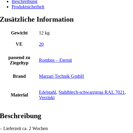
Beschreibung
Produktsicherheit
Zusätzliche Information
Gewicht
12 kg
VE
20
passend zu
Rombus – Eternit
Ziegeltyp
Brand
Marzari Technik GmbH
Edelstahl
,
Stahlblech-schwarzgrau RAL 7021
,
Material
Verzinkt
Beschreibung
– Lieferzeit ca. 2 Wochen