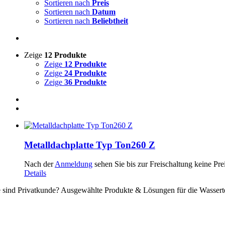
Sortieren nach
Preis
Sortieren nach
Datum
Sortieren nach
Beliebtheit
Zeige
12 Produkte
Zeige
12 Produkte
Zeige
24 Produkte
Zeige
36 Produkte
Metalldachplatte Typ Ton260 Z
Nach der
Anmeldung
sehen Sie bis zur Freischaltung keine Pre
Details
e sind Privatkunde? Ausgewählte Produkte & Lösungen für die Wassert
ssertechnik