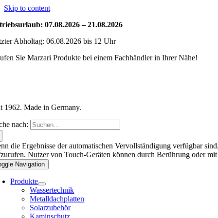
Skip to content
triebsurlaub: 07.08.2026 – 21.08.2026
tzter Abholtag: 06.08.2026 bis 12 Uhr
ufen Sie Marzari Produkte bei einem Fachhändler in Ihrer Nähe!
it 1962. Made in Germany.
che nach:
nn die Ergebnisse der automatischen Vervollständigung verfügbar sind,
fzurufen. Nutzer von Touch-Geräten können durch Berührung oder mit
oggle Navigation
Produkte
Wassertechnik
Metalldachplatten
Solarzubehör
Kaminschutz