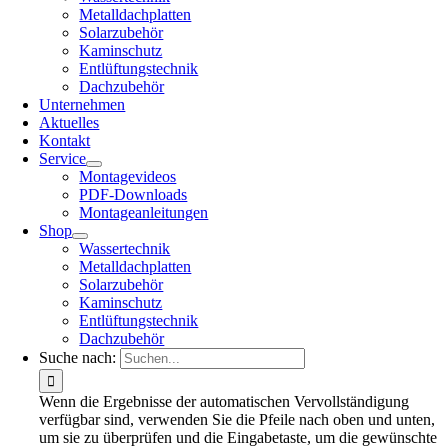
Metalldachplatten
Solarzubehör
Kaminschutz
Entlüftungstechnik
Dachzubehör
Unternehmen
Aktuelles
Kontakt
Service
Montagevideos
PDF-Downloads
Montageanleitungen
Shop
Wassertechnik
Metalldachplatten
Solarzubehör
Kaminschutz
Entlüftungstechnik
Dachzubehör
Suche nach:
Wenn die Ergebnisse der automatischen Vervollständigung
verfügbar sind, verwenden Sie die Pfeile nach oben und unten,
um sie zu überprüfen und die Eingabetaste, um die gewünschte