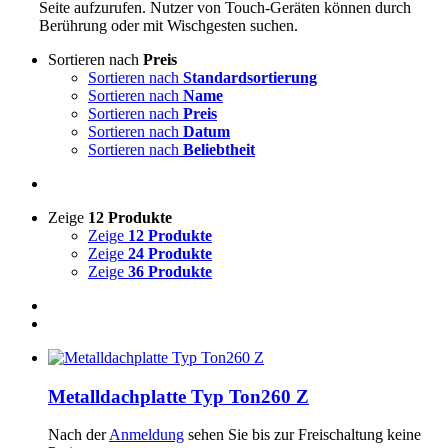
Seite aufzurufen. Nutzer von Touch-Geräten können durch
Berührung oder mit Wischgesten suchen.
Sortieren nach
Preis
Sortieren nach
Standardsortierung
Sortieren nach
Name
Sortieren nach
Preis
Sortieren nach
Datum
Sortieren nach
Beliebtheit
Zeige
12 Produkte
Zeige
12 Produkte
Zeige
24 Produkte
Zeige
36 Produkte
Metalldachplatte Typ Ton260 Z
Nach der
Anmeldung
sehen Sie bis zur Freischaltung keine