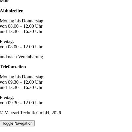
Mail:
post@marzari-technik.de
Abholzeiten
Montag bis Donnerstag:
von 08.00 – 12.00 Uhr
und 13.30 – 16.30 Uhr
Freitag:
von 08.00 – 12.00 Uhr
und nach Vereinbarung
Telefonzeiten
Montag bis Donnerstag:
von 09.30 – 12.00 Uhr
und 13.30 – 16.30 Uhr
Freitag:
von 09.30 – 12.00 Uhr
© Marzari Technik GmbH,
2026
Toggle Navigation