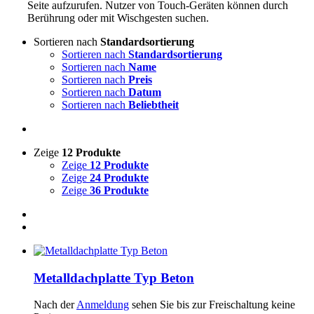
Seite aufzurufen. Nutzer von Touch-Geräten können durch
Berührung oder mit Wischgesten suchen.
Sortieren nach
Standardsortierung
Sortieren nach
Standardsortierung
Sortieren nach
Name
Sortieren nach
Preis
Sortieren nach
Datum
Sortieren nach
Beliebtheit
Zeige
12 Produkte
Zeige
12 Produkte
Zeige
24 Produkte
Zeige
36 Produkte
Metalldachplatte Typ Beton
Nach der
Anmeldung
sehen Sie bis zur Freischaltung keine