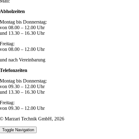
Mail:
post@marzari-technik.de
Abholzeiten
Montag bis Donnerstag:
von 08.00 – 12.00 Uhr
und 13.30 – 16.30 Uhr
Freitag:
von 08.00 – 12.00 Uhr
und nach Vereinbarung
Telefonzeiten
Montag bis Donnerstag:
von 09.30 – 12.00 Uhr
und 13.30 – 16.30 Uhr
Freitag:
von 09.30 – 12.00 Uhr
© Marzari Technik GmbH,
2026
Toggle Navigation