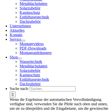
Metalldachplatten
Solarzubehör
Kaminschutz
Entlüftungstechnik
Dachzubehör
Unternehmen
Aktuelles
Kontakt
Service
Montagevideos
PDF-Downloads
Montageanleitungen
Shop
Wassertechnik
Metalldachplatten
Solarzubehör
Kaminschutz
Entlüftungstechnik
Dachzubehör
Suche nach:
Wenn die Ergebnisse der automatischen Vervollständigung
verfügbar sind, verwenden Sie die Pfeile nach oben und unten,
um sie zu überprüfen und die Eingabetaste, um die gewünschte