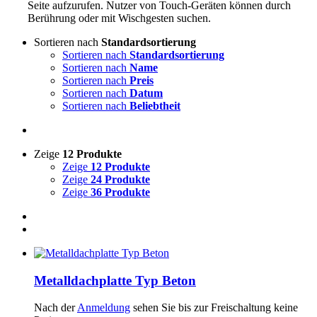
Seite aufzurufen. Nutzer von Touch-Geräten können durch
Berührung oder mit Wischgesten suchen.
Sortieren nach
Standardsortierung
Sortieren nach
Standardsortierung
Sortieren nach
Name
Sortieren nach
Preis
Sortieren nach
Datum
Sortieren nach
Beliebtheit
Zeige
12 Produkte
Zeige
12 Produkte
Zeige
24 Produkte
Zeige
36 Produkte
Metalldachplatte Typ Beton
Nach der
Anmeldung
sehen Sie bis zur Freischaltung keine