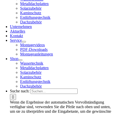
Metalldachplatten
Solarzubehör
Kaminschutz
Entlüftungstechnik
Dachzubehör
Unternehmen
Aktuelles
Kontakt
Service
Montagevideos
PDF-Downloads
Montageanleitungen
Shop
Wassertechnik
Metalldachplatten
Solarzubehör
Kaminschutz
Entlüftungstechnik
Dachzubehör
Suche nach:
Wenn die Ergebnisse der automatischen Vervollständigung
verfügbar sind, verwenden Sie die Pfeile nach oben und unten,
um sie zu überprüfen und die Eingabetaste, um die gewünschte