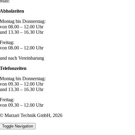
Mail:
post@marzari-technik.de
Abholzeiten
Montag bis Donnerstag:
von 08.00 – 12.00 Uhr
und 13.30 – 16.30 Uhr
Freitag:
von 08.00 – 12.00 Uhr
und nach Vereinbarung
Telefonzeiten
Montag bis Donnerstag:
von 09.30 – 12.00 Uhr
und 13.30 – 16.30 Uhr
Freitag:
von 09.30 – 12.00 Uhr
© Marzari Technik GmbH,
2026
Toggle Navigation