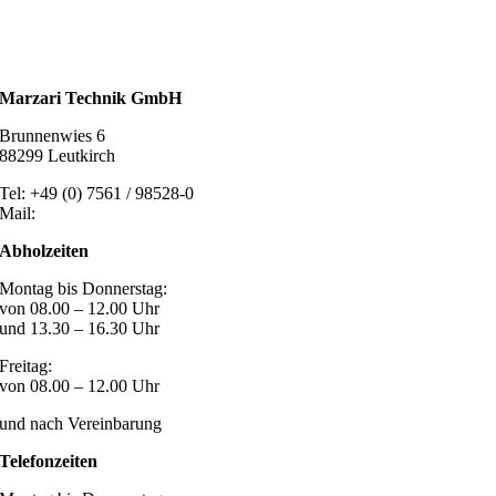
Entlüftungstechnik
Dachzubehör
Marzari Technik GmbH
Brunnenwies 6
88299 Leutkirch
Tel: +49 (0) 7561 / 98528-0
Mail:
post@marzari-technik.de
Abholzeiten
Montag bis Donnerstag:
von 08.00 – 12.00 Uhr
und 13.30 – 16.30 Uhr
Freitag:
von 08.00 – 12.00 Uhr
und nach Vereinbarung
Telefonzeiten