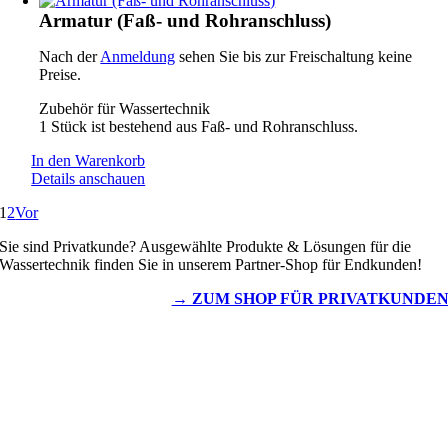
Armatur (Faß- und Rohranschluss)
Nach der
Anmeldung
sehen Sie bis zur Freischaltung keine
Preise.
Zubehör für Wassertechnik
1 Stück ist bestehend aus Faß- und Rohranschluss.
In den Warenkorb
Details anschauen
1
2
Vor
Sie sind Privatkunde? Ausgewählte Produkte & Lösungen für die
Wassertechnik finden Sie in unserem Partner-Shop für Endkunden!
→ ZUM SHOP FÜR PRIVATKUNDE
Wassertechnik
Metalldachplatten
Solarzubehör
Kaminschutz