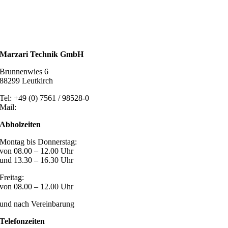
Kaminschutz
Entlüftungstechnik
Dachzubehör
Marzari Technik GmbH
Brunnenwies 6
88299 Leutkirch
Tel: +49 (0) 7561 / 98528-0
Mail:
post@marzari-technik.de
Abholzeiten
Montag bis Donnerstag:
von 08.00 – 12.00 Uhr
und 13.30 – 16.30 Uhr
Freitag:
von 08.00 – 12.00 Uhr
und nach Vereinbarung
Telefonzeiten