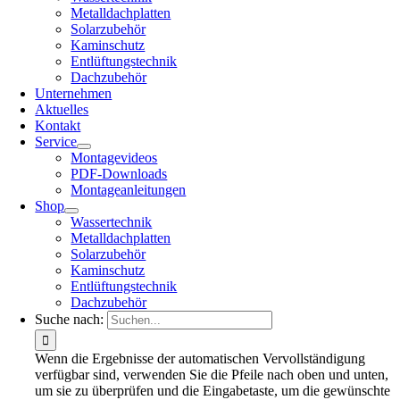
Metalldachplatten
Solarzubehör
Kaminschutz
Entlüftungstechnik
Dachzubehör
Unternehmen
Aktuelles
Kontakt
Service
Montagevideos
PDF-Downloads
Montageanleitungen
Shop
Wassertechnik
Metalldachplatten
Solarzubehör
Kaminschutz
Entlüftungstechnik
Dachzubehör
Suche nach:
Wenn die Ergebnisse der automatischen Vervollständigung
verfügbar sind, verwenden Sie die Pfeile nach oben und unten,
um sie zu überprüfen und die Eingabetaste, um die gewünschte