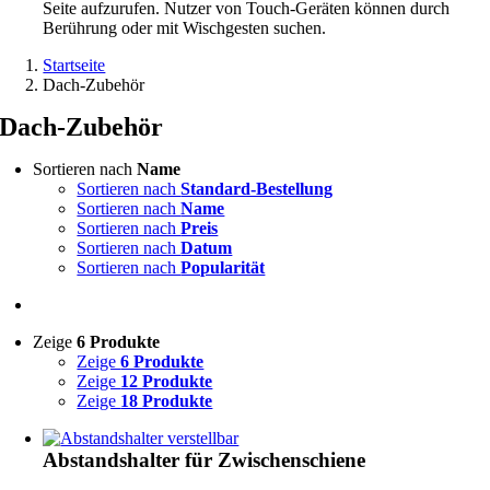
Seite aufzurufen. Nutzer von Touch-Geräten können durch
Berührung oder mit Wischgesten suchen.
Startseite
Dach-Zubehör
Dach-Zubehör
Sortieren nach
Name
Sortieren nach
Standard-Bestellung
Sortieren nach
Name
Sortieren nach
Preis
Sortieren nach
Datum
Sortieren nach
Popularität
Zeige
6 Produkte
Zeige
6 Produkte
Zeige
12 Produkte
Zeige
18 Produkte
Abstandshalter für Zwischenschiene