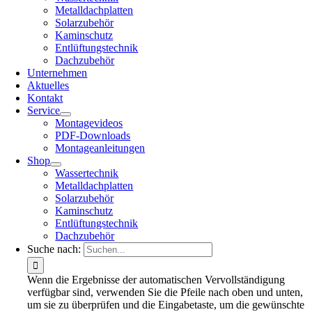
Metalldachplatten
Solarzubehör
Kaminschutz
Entlüftungstechnik
Dachzubehör
Unternehmen
Aktuelles
Kontakt
Service
Montagevideos
PDF-Downloads
Montageanleitungen
Shop
Wassertechnik
Metalldachplatten
Solarzubehör
Kaminschutz
Entlüftungstechnik
Dachzubehör
Suche nach:
Wenn die Ergebnisse der automatischen Vervollständigung
verfügbar sind, verwenden Sie die Pfeile nach oben und unten,
um sie zu überprüfen und die Eingabetaste, um die gewünschte