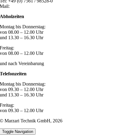
Tel: +49 (0) 7561 / 98528-0
Mail:
post@marzari-technik.de
Abholzeiten
Montag bis Donnerstag:
von 08.00 – 12.00 Uhr
und 13.30 – 16.30 Uhr
Freitag:
von 08.00 – 12.00 Uhr
und nach Vereinbarung
Telefonzeiten
Montag bis Donnerstag:
von 09.30 – 12.00 Uhr
und 13.30 – 16.30 Uhr
Freitag:
von 09.30 – 12.00 Uhr
© Marzari Technik GmbH,
2026
Toggle Navigation