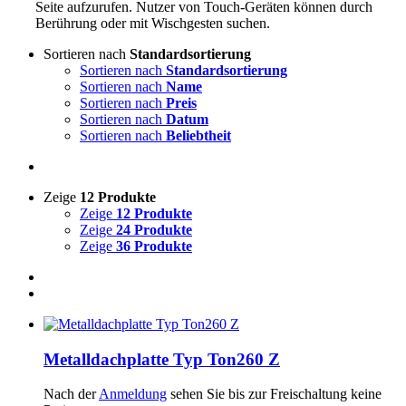
Seite aufzurufen. Nutzer von Touch-Geräten können durch
Berührung oder mit Wischgesten suchen.
Sortieren nach
Standardsortierung
Sortieren nach
Standardsortierung
Sortieren nach
Name
Sortieren nach
Preis
Sortieren nach
Datum
Sortieren nach
Beliebtheit
Zeige
12 Produkte
Zeige
12 Produkte
Zeige
24 Produkte
Zeige
36 Produkte
Metalldachplatte Typ Ton260 Z
Nach der
Anmeldung
sehen Sie bis zur Freischaltung keine