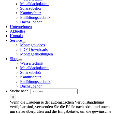
Metalldachplatten
Solarzubehör
Kaminschutz
Entlüftungstechnik
Dachzubehör
Unternehmen
Aktuelles
Kontakt
Service
Montagevideos
PDF-Downloads
Montageanleitungen
Shop
Wassertechnik
Metalldachplatten
Solarzubehör
Kaminschutz
Entlüftungstechnik
Dachzubehör
Suche nach:
Wenn die Ergebnisse der automatischen Vervollständigung
verfügbar sind, verwenden Sie die Pfeile nach oben und unten,
um sie zu überprüfen und die Eingabetaste, um die gewünschte