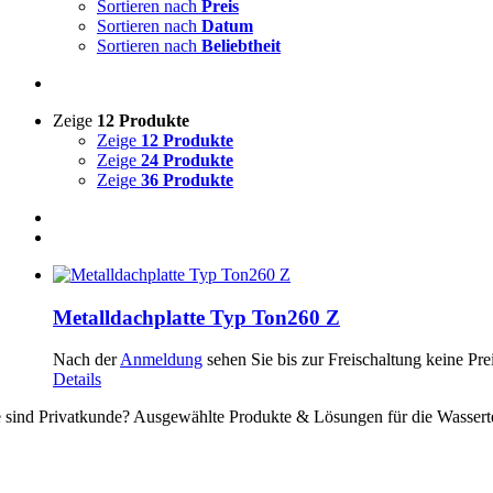
Sortieren nach
Preis
Sortieren nach
Datum
Sortieren nach
Beliebtheit
Zeige
12 Produkte
Zeige
12 Produkte
Zeige
24 Produkte
Zeige
36 Produkte
Metalldachplatte Typ Ton260 Z
Nach der
Anmeldung
sehen Sie bis zur Freischaltung keine Pre
Details
e sind Privatkunde? Ausgewählte Produkte & Lösungen für die Wassert
ssertechnik