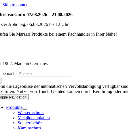
Skip to content
triebsurlaub: 07.08.2026 – 21.08.2026
tzter Abholtag: 06.08.2026 bis 12 Uhr
ufen Sie Marzari Produkte bei einem Fachhändler in Ihrer Nähe!
it 1962. Made in Germany.
che nach:
nn die Ergebnisse der automatischen Vervollständigung verfügbar sind,
fzurufen. Nutzer von Touch-Geräten können durch Berührung oder mit
oggle Navigation
Produkte
Wassertechnik
Metalldachplatten
Solarzubehör
Kaminschutz