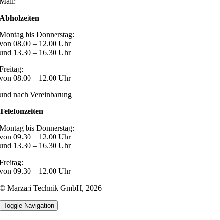
Mail:
post@marzari-technik.de
Abholzeiten
Montag bis Donnerstag:
von 08.00 – 12.00 Uhr
und 13.30 – 16.30 Uhr
Freitag:
von 08.00 – 12.00 Uhr
und nach Vereinbarung
Telefonzeiten
Montag bis Donnerstag:
von 09.30 – 12.00 Uhr
und 13.30 – 16.30 Uhr
Freitag:
von 09.30 – 12.00 Uhr
© Marzari Technik GmbH,
2026
Toggle Navigation