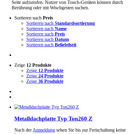
Seite aufzurufen. Nutzer von Touch-Geräten können durch
Berührung oder mit Wischgesten suchen.
Sortieren nach
Preis
Sortieren nach
Standardsortierung
Sortieren nach
Name
Sortieren nach
Preis
Sortieren nach
Datum
Sortieren nach
Beliebtheit
Zeige
12 Produkte
Zeige
12 Produkte
Zeige
24 Produkte
Zeige
36 Produkte
Metalldachplatte Typ Ton260 Z
Nach der
Anmeldung
sehen Sie bis zur Freischaltung keine