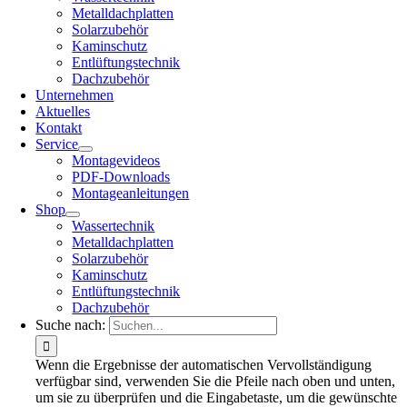
Metalldachplatten
Solarzubehör
Kaminschutz
Entlüftungstechnik
Dachzubehör
Unternehmen
Aktuelles
Kontakt
Service
Montagevideos
PDF-Downloads
Montageanleitungen
Shop
Wassertechnik
Metalldachplatten
Solarzubehör
Kaminschutz
Entlüftungstechnik
Dachzubehör
Suche nach:
Wenn die Ergebnisse der automatischen Vervollständigung
verfügbar sind, verwenden Sie die Pfeile nach oben und unten,
um sie zu überprüfen und die Eingabetaste, um die gewünschte