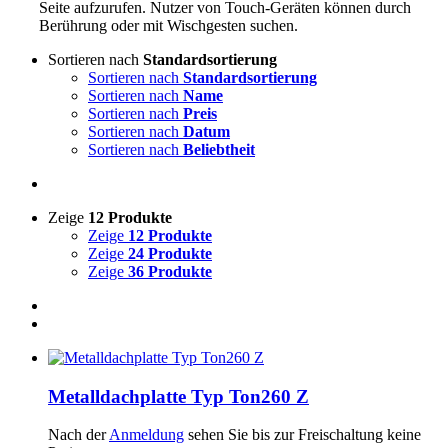
Seite aufzurufen. Nutzer von Touch-Geräten können durch
Berührung oder mit Wischgesten suchen.
Sortieren nach
Standardsortierung
Sortieren nach
Standardsortierung
Sortieren nach
Name
Sortieren nach
Preis
Sortieren nach
Datum
Sortieren nach
Beliebtheit
Zeige
12 Produkte
Zeige
12 Produkte
Zeige
24 Produkte
Zeige
36 Produkte
Metalldachplatte Typ Ton260 Z
Nach der
Anmeldung
sehen Sie bis zur Freischaltung keine