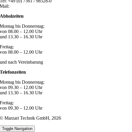
Tel: +49 (0) 7561 / 98528-0
Mail:
post@marzari-technik.de
Abholzeiten
Montag bis Donnerstag:
von 08.00 – 12.00 Uhr
und 13.30 – 16.30 Uhr
Freitag:
von 08.00 – 12.00 Uhr
und nach Vereinbarung
Telefonzeiten
Montag bis Donnerstag:
von 09.30 – 12.00 Uhr
und 13.30 – 16.30 Uhr
Freitag:
von 09.30 – 12.00 Uhr
© Marzari Technik GmbH,
2026
Toggle Navigation