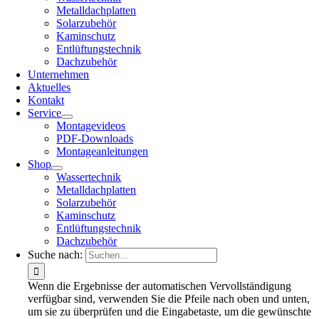
Metalldachplatten
Solarzubehör
Kaminschutz
Entlüftungstechnik
Dachzubehör
Unternehmen
Aktuelles
Kontakt
Service
Montagevideos
PDF-Downloads
Montageanleitungen
Shop
Wassertechnik
Metalldachplatten
Solarzubehör
Kaminschutz
Entlüftungstechnik
Dachzubehör
Suche nach:
Wenn die Ergebnisse der automatischen Vervollständigung
verfügbar sind, verwenden Sie die Pfeile nach oben und unten,
um sie zu überprüfen und die Eingabetaste, um die gewünschte