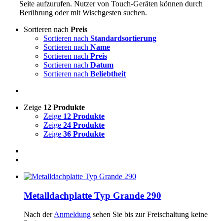
Seite aufzurufen. Nutzer von Touch-Geräten können durch
Berührung oder mit Wischgesten suchen.
Sortieren nach
Preis
Sortieren nach
Standardsortierung
Sortieren nach
Name
Sortieren nach
Preis
Sortieren nach
Datum
Sortieren nach
Beliebtheit
Zeige
12 Produkte
Zeige
12 Produkte
Zeige
24 Produkte
Zeige
36 Produkte
Metalldachplatte Typ Grande 290
Nach der
Anmeldung
sehen Sie bis zur Freischaltung keine