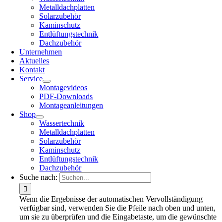
Metalldachplatten
Solarzubehör
Kaminschutz
Entlüftungstechnik
Dachzubehör
Unternehmen
Aktuelles
Kontakt
Service
Montagevideos
PDF-Downloads
Montageanleitungen
Shop
Wassertechnik
Metalldachplatten
Solarzubehör
Kaminschutz
Entlüftungstechnik
Dachzubehör
Suche nach:
Wenn die Ergebnisse der automatischen Vervollständigung
verfügbar sind, verwenden Sie die Pfeile nach oben und unten,
um sie zu überprüfen und die Eingabetaste, um die gewünschte