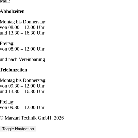
Mail:
post@marzari-technik.de
Abholzeiten
Montag bis Donnerstag:
von 08.00 – 12.00 Uhr
und 13.30 – 16.30 Uhr
Freitag:
von 08.00 – 12.00 Uhr
und nach Vereinbarung
Telefonzeiten
Montag bis Donnerstag:
von 09.30 – 12.00 Uhr
und 13.30 – 16.30 Uhr
Freitag:
von 09.30 – 12.00 Uhr
© Marzari Technik GmbH,
2026
Toggle Navigation