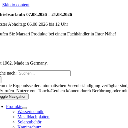
Skip to content
triebsurlaub: 07.08.2026 – 21.08.2026
tzter Abholtag: 06.08.2026 bis 12 Uhr
ufen Sie Marzari Produkte bei einem Fachhändler in Ihrer Nähe!
it 1962. Made in Germany.
che nach:
nn die Ergebnisse der automatischen Vervollständigung verfügbar sind,
fzurufen. Nutzer von Touch-Geräten können durch Berührung oder mit
oggle Navigation
Produkte
Wassertechnik
Metalldachplatten
Solarzubehör
Kaminschutz