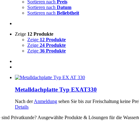
Sortieren nach
Preis
Sortieren nach
Datum
Sortieren nach
Beliebtheit
Zeige
12 Produkte
Zeige
12 Produkte
Zeige
24 Produkte
Zeige
36 Produkte
Metalldachplatte Typ EXAT330
Nach der
Anmeldung
sehen Sie bis zur Freischaltung keine Pre
Details
e sind Privatkunde? Ausgewählte Produkte & Lösungen für die Wassert
ssertechnik