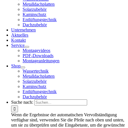
Metalldachplatten
Solarzubehör
Kaminschutz
Entlüftungstechnik
Dachzubehör
Unternehmen
Aktuelles
Kontakt
Service
Montagevideos
PDF-Downloads
Montageanleitungen
Shop
Wassertechnik
Metalldachplatten
Solarzubehör
Kaminschutz
Entlüftungstechnik
Dachzubehör
Suche nach:
Wenn die Ergebnisse der automatischen Vervollständigung
verfügbar sind, verwenden Sie die Pfeile nach oben und unten,
um sie zu überprüfen und die Eingabetaste, um die gewünschte