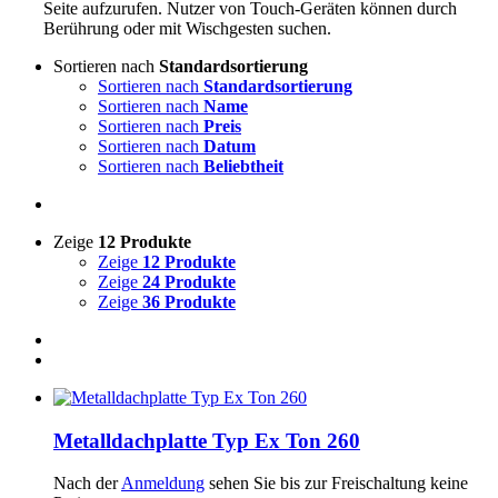
Seite aufzurufen. Nutzer von Touch-Geräten können durch
Berührung oder mit Wischgesten suchen.
Sortieren nach
Standardsortierung
Sortieren nach
Standardsortierung
Sortieren nach
Name
Sortieren nach
Preis
Sortieren nach
Datum
Sortieren nach
Beliebtheit
Zeige
12 Produkte
Zeige
12 Produkte
Zeige
24 Produkte
Zeige
36 Produkte
Metalldachplatte Typ Ex Ton 260
Nach der
Anmeldung
sehen Sie bis zur Freischaltung keine