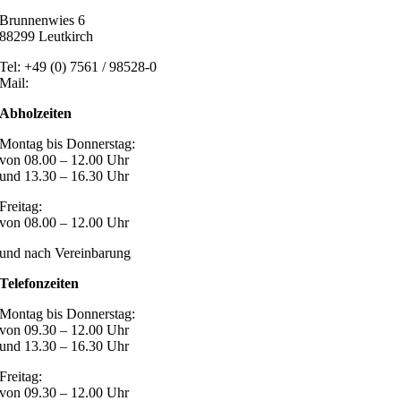
Brunnenwies 6
88299 Leutkirch
Tel: +49 (0) 7561 / 98528-0
Mail:
post@marzari-technik.de
Abholzeiten
Montag bis Donnerstag:
von 08.00 – 12.00 Uhr
und 13.30 – 16.30 Uhr
Freitag:
von 08.00 – 12.00 Uhr
und nach Vereinbarung
Telefonzeiten
Montag bis Donnerstag:
von 09.30 – 12.00 Uhr
und 13.30 – 16.30 Uhr
Freitag:
von 09.30 – 12.00 Uhr