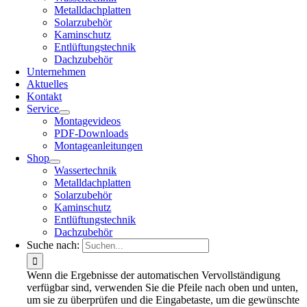
Metalldachplatten
Solarzubehör
Kaminschutz
Entlüftungstechnik
Dachzubehör
Unternehmen
Aktuelles
Kontakt
Service
Montagevideos
PDF-Downloads
Montageanleitungen
Shop
Wassertechnik
Metalldachplatten
Solarzubehör
Kaminschutz
Entlüftungstechnik
Dachzubehör
Suche nach:
Wenn die Ergebnisse der automatischen Vervollständigung
verfügbar sind, verwenden Sie die Pfeile nach oben und unten,
um sie zu überprüfen und die Eingabetaste, um die gewünschte