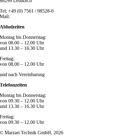
88299 Leutkirch
Tel: +49 (0) 7561 / 98528-0
Mail:
post@marzari-technik.de
Abholzeiten
Montag bis Donnerstag:
von 08.00 – 12.00 Uhr
und 13.30 – 16.30 Uhr
Freitag:
von 08.00 – 12.00 Uhr
und nach Vereinbarung
Telefonzeiten
Montag bis Donnerstag:
von 09.30 – 12.00 Uhr
und 13.30 – 16.30 Uhr
Freitag:
von 09.30 – 12.00 Uhr
© Marzari Technik GmbH,
2026