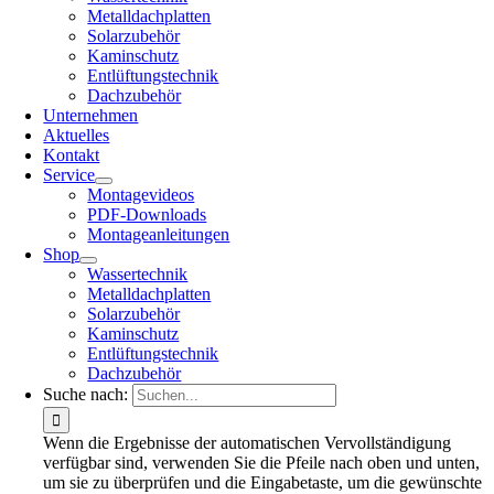
Metalldachplatten
Solarzubehör
Kaminschutz
Entlüftungstechnik
Dachzubehör
Unternehmen
Aktuelles
Kontakt
Service
Montagevideos
PDF-Downloads
Montageanleitungen
Shop
Wassertechnik
Metalldachplatten
Solarzubehör
Kaminschutz
Entlüftungstechnik
Dachzubehör
Suche nach:
Wenn die Ergebnisse der automatischen Vervollständigung
verfügbar sind, verwenden Sie die Pfeile nach oben und unten,
um sie zu überprüfen und die Eingabetaste, um die gewünschte