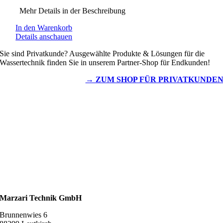
Mehr Details in der Beschreibung
In den Warenkorb
Details anschauen
Sie sind Privatkunde? Ausgewählte Produkte & Lösungen für die
Wassertechnik finden Sie in unserem Partner-Shop für Endkunden!
→ ZUM SHOP FÜR PRIVATKUNDE
Wassertechnik
Metalldachplatten
Solarzubehör
Kaminschutz
Entlüftungstechnik
Dachzubehör
Marzari Technik GmbH
Brunnenwies 6