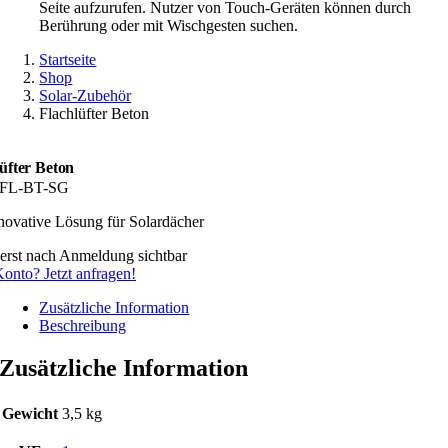
Seite aufzurufen. Nutzer von Touch-Geräten können durch
Berührung oder mit Wischgesten suchen.
Startseite
Shop
Solar-Zubehör
Flachlüfter Beton
üfter Beton
FL-BT-SG
novative Lösung für Solardächer
 erst nach Anmeldung sichtbar
onto? Jetzt anfragen!
Zusätzliche Information
Beschreibung
Zusätzliche Information
Gewicht
3,5 kg