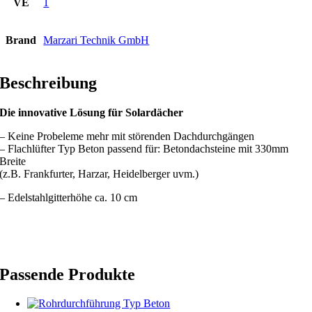
VE
1
Brand
Marzari Technik GmbH
Beschreibung
Die innovative Lösung für Solardächer
– Keine Probeleme mehr mit störenden Dachdurchgängen
– Flachlüfter Typ Beton passend für: Betondachsteine mit 330mm
Breite
(z.B. Frankfurter, Harzar, Heidelberger uvm.)
– Edelstahlgitterhöhe ca. 10 cm
Passende Produkte