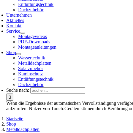
Entlüftungstechnik
Dachzubehör
Unternehmen
Aktuelles
Kontakt
Service
Montagevideos
PDF-Downloads
Montageanleitungen
Shop
Wassertechnik
Metalldachplatten
Solarzubehör
Kaminschutz
Entlüftungstechnik
Dachzubehör
Suche nach:
Wenn die Ergebnisse der automatischen Vervollständigung verfügbar
aufzurufen. Nutzer von Touch-Geräten können durch Berührung od
Startseite
Shop
Metalldachplatten