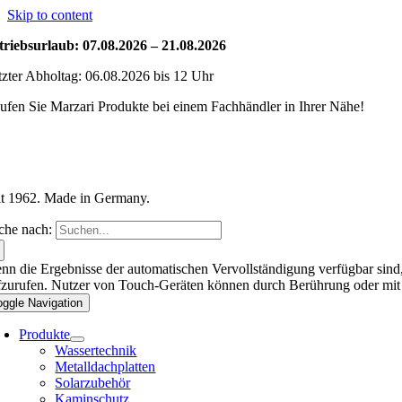
Skip to content
triebsurlaub: 07.08.2026 – 21.08.2026
tzter Abholtag: 06.08.2026 bis 12 Uhr
ufen Sie Marzari Produkte bei einem Fachhändler in Ihrer Nähe!
it 1962. Made in Germany.
che nach:
nn die Ergebnisse der automatischen Vervollständigung verfügbar sind,
fzurufen. Nutzer von Touch-Geräten können durch Berührung oder mit
oggle Navigation
Produkte
Wassertechnik
Metalldachplatten
Solarzubehör
Kaminschutz