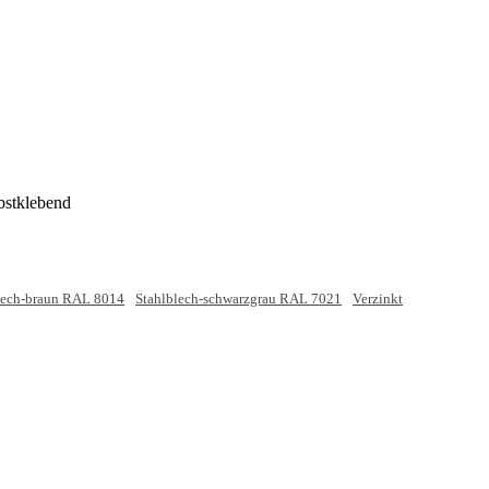
bstklebend
lech-braun RAL 8014
Stahlblech-schwarzgrau RAL 7021
Verzinkt