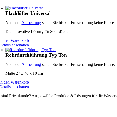
Flachlüfter Universal
Nach der
Anmeldung
sehen Sie bis zur Freischaltung keine Preise.
Die innovative Lösung für Solardächer
In den Warenkorb
Details anschauen
Rohrdurchführung Typ Ton
Nach der
Anmeldung
sehen Sie bis zur Freischaltung keine Preise.
Maße 27 x 46 x 10 cm
In den Warenkorb
Details anschauen
e sind Privatkunde? Ausgewählte Produkte & Lösungen für die Wassert
ssertechnik