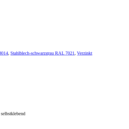
8014
,
Stahlblech-schwarzgrau RAL 7021
,
Verzinkt
 selbstklebend