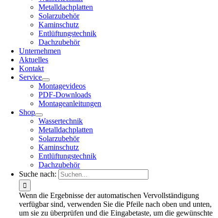
Metalldachplatten
Solarzubehör
Kaminschutz
Entlüftungstechnik
Dachzubehör
Unternehmen
Aktuelles
Kontakt
Service
Montagevideos
PDF-Downloads
Montageanleitungen
Shop
Wassertechnik
Metalldachplatten
Solarzubehör
Kaminschutz
Entlüftungstechnik
Dachzubehör
Suche nach:
Wenn die Ergebnisse der automatischen Vervollständigung
verfügbar sind, verwenden Sie die Pfeile nach oben und unten,
um sie zu überprüfen und die Eingabetaste, um die gewünschte