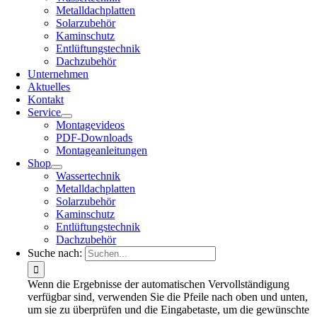
Metalldachplatten
Solarzubehör
Kaminschutz
Entlüftungstechnik
Dachzubehör
Unternehmen
Aktuelles
Kontakt
Service
Montagevideos
PDF-Downloads
Montageanleitungen
Shop
Wassertechnik
Metalldachplatten
Solarzubehör
Kaminschutz
Entlüftungstechnik
Dachzubehör
Suche nach:
Wenn die Ergebnisse der automatischen Vervollständigung
verfügbar sind, verwenden Sie die Pfeile nach oben und unten,
um sie zu überprüfen und die Eingabetaste, um die gewünschte