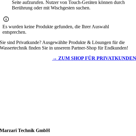
Seite aufzurufen. Nutzer von Touch-Geräten können durch
Berührung oder mit Wischgesten suchen.
Es wurden keine Produkte gefunden, die Ihrer Auswahl
entsprechen.
Sie sind Privatkunde? Ausgewählte Produkte & Lösungen für die
Wassertechnik finden Sie in unserem Partner-Shop für Endkunden!
→ ZUM SHOP FÜR PRIVATKUNDE
Wassertechnik
Metalldachplatten
Solarzubehör
Kaminschutz
Entlüftungstechnik
Dachzubehör
Marzari Technik GmbH