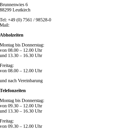
Brunnenwies 6
88299 Leutkirch
Tel: +49 (0) 7561 / 98528-0
Mail:
post@marzari-technik.de
Abholzeiten
Montag bis Donnerstag:
von 08.00 – 12.00 Uhr
und 13.30 – 16.30 Uhr
Freitag:
von 08.00 – 12.00 Uhr
und nach Vereinbarung
Telefonzeiten
Montag bis Donnerstag:
von 09.30 – 12.00 Uhr
und 13.30 – 16.30 Uhr
Freitag:
von 09.30 – 12.00 Uhr