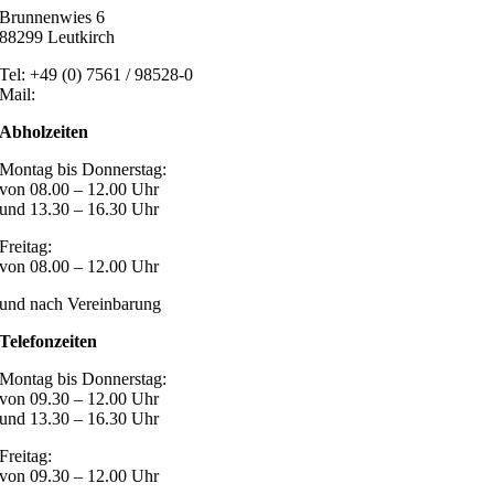
Brunnenwies 6
88299 Leutkirch
Tel: +49 (0) 7561 / 98528-0
Mail:
post@marzari-technik.de
Abholzeiten
Montag bis Donnerstag:
von 08.00 – 12.00 Uhr
und 13.30 – 16.30 Uhr
Freitag:
von 08.00 – 12.00 Uhr
und nach Vereinbarung
Telefonzeiten
Montag bis Donnerstag:
von 09.30 – 12.00 Uhr
und 13.30 – 16.30 Uhr
Freitag:
von 09.30 – 12.00 Uhr