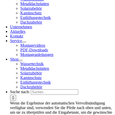
Metalldachplatten
Solarzubehör
Kaminschutz
Entlüftungstechnik
Dachzubehör
Unternehmen
Aktuelles
Kontakt
Service
Montagevideos
PDF-Downloads
Montageanleitungen
Shop
Wassertechnik
Metalldachplatten
Solarzubehör
Kaminschutz
Entlüftungstechnik
Dachzubehör
Suche nach:
Wenn die Ergebnisse der automatischen Vervollständigung
verfügbar sind, verwenden Sie die Pfeile nach oben und unten,
um sie zu überprüfen und die Eingabetaste, um die gewünschte