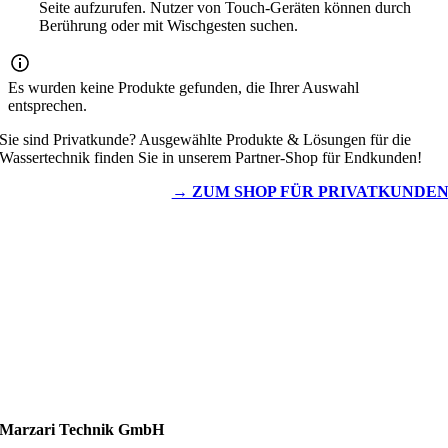
Seite aufzurufen. Nutzer von Touch-Geräten können durch
Berührung oder mit Wischgesten suchen.
Es wurden keine Produkte gefunden, die Ihrer Auswahl
entsprechen.
Sie sind Privatkunde? Ausgewählte Produkte & Lösungen für die
Wassertechnik finden Sie in unserem Partner-Shop für Endkunden!
→ ZUM SHOP FÜR PRIVATKUNDE
Wassertechnik
Metalldachplatten
Solarzubehör
Kaminschutz
Entlüftungstechnik
Dachzubehör
Marzari Technik GmbH