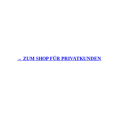
→ ZUM SHOP FÜR PRIVATKUNDEN