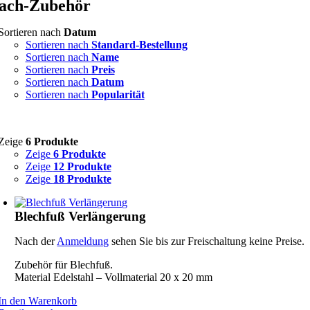
ach-Zubehör
Sortieren nach
Datum
Sortieren nach
Standard-Bestellung
Sortieren nach
Name
Sortieren nach
Preis
Sortieren nach
Datum
Sortieren nach
Popularität
Zeige
6 Produkte
Zeige
6 Produkte
Zeige
12 Produkte
Zeige
18 Produkte
Blechfuß Verlängerung
Nach der
Anmeldung
sehen Sie bis zur Freischaltung keine Preise.
Zubehör für Blechfuß.
Material Edelstahl – Vollmaterial 20 x 20 mm
In den Warenkorb