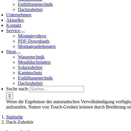
Entlüftungstechnik
Dachzubehör
Unternehmen
Aktuelles
Kontakt
Service
Montagevideos
PDF-Downloads
Montageanleitungen
Shop
Wassertechnik
Metalldachplatten
Solarzubehör
Kaminschutz
Entlüftungstechnik
Dachzubehör
Suche nach:
Wenn die Ergebnisse der automatischen Vervollständigung verfügbar
aufzurufen. Nutzer von Touch-Geräten können durch Berührung od
Startseite
Dach-Zubehör