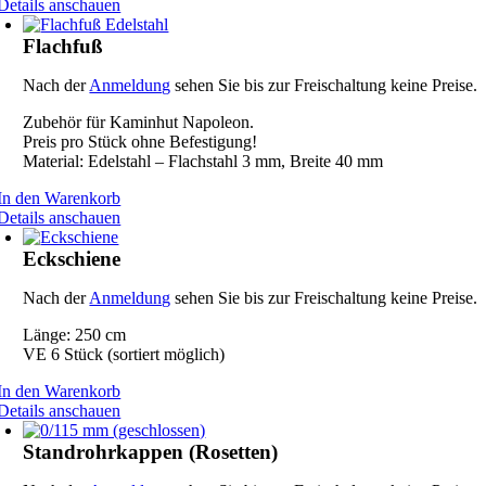
Details anschauen
Flachfuß
Nach der
Anmeldung
sehen Sie bis zur Freischaltung keine Preise.
Zubehör für Kaminhut Napoleon.
Preis pro Stück ohne Befestigung!
Material: Edelstahl – Flachstahl 3 mm, Breite 40 mm
In den Warenkorb
Details anschauen
Eckschiene
Nach der
Anmeldung
sehen Sie bis zur Freischaltung keine Preise.
Länge: 250 cm
VE 6 Stück (sortiert möglich)
In den Warenkorb
Details anschauen
Standrohrkappen (Rosetten)