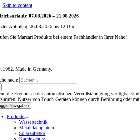
Skip to content
triebsurlaub: 07.08.2026 – 21.08.2026
tzter Abholtag: 06.08.2026 bis 12 Uhr
ufen Sie Marzari Produkte bei einem Fachhändler in Ihrer Nähe!
it 1962. Made in Germany.
che nach:
nn die Ergebnisse der automatischen Vervollständigung verfügbar sind,
fzurufen. Nutzer von Touch-Geräten können durch Berührung oder mit
oggle Navigation
Produkte
Wassertechnik
Metalldachplatten
Solarzubehör
Kaminschutz