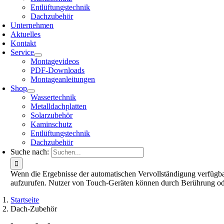
Entlüftungstechnik
Dachzubehör
Unternehmen
Aktuelles
Kontakt
Service
Montagevideos
PDF-Downloads
Montageanleitungen
Shop
Wassertechnik
Metalldachplatten
Solarzubehör
Kaminschutz
Entlüftungstechnik
Dachzubehör
Suche nach:
Wenn die Ergebnisse der automatischen Vervollständigung verfügbar
aufzurufen. Nutzer von Touch-Geräten können durch Berührung od
Startseite
Dach-Zubehör