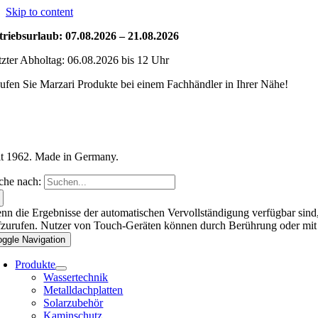
Skip to content
triebsurlaub: 07.08.2026 – 21.08.2026
tzter Abholtag: 06.08.2026 bis 12 Uhr
ufen Sie Marzari Produkte bei einem Fachhändler in Ihrer Nähe!
it 1962. Made in Germany.
che nach:
nn die Ergebnisse der automatischen Vervollständigung verfügbar sind,
fzurufen. Nutzer von Touch-Geräten können durch Berührung oder mit
oggle Navigation
Produkte
Wassertechnik
Metalldachplatten
Solarzubehör
Kaminschutz