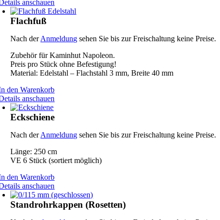
Details anschauen
Flachfuß
Nach der
Anmeldung
sehen Sie bis zur Freischaltung keine Preise.
Zubehör für Kaminhut Napoleon.
Preis pro Stück ohne Befestigung!
Material: Edelstahl – Flachstahl 3 mm, Breite 40 mm
In den Warenkorb
Details anschauen
Eckschiene
Nach der
Anmeldung
sehen Sie bis zur Freischaltung keine Preise.
Länge: 250 cm
VE 6 Stück (sortiert möglich)
In den Warenkorb
Details anschauen
Standrohrkappen (Rosetten)