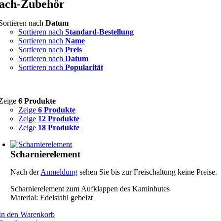
ach-Zubehör
Sortieren nach
Datum
Sortieren nach
Standard-Bestellung
Sortieren nach
Name
Sortieren nach
Preis
Sortieren nach
Datum
Sortieren nach
Popularität
Zeige
6 Produkte
Zeige
6 Produkte
Zeige
12 Produkte
Zeige
18 Produkte
Scharnierelement
Nach der
Anmeldung
sehen Sie bis zur Freischaltung keine Preise.
Scharnierelement zum Aufklappen des Kaminhutes
Material: Edelstahl gebeizt
In den Warenkorb