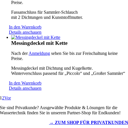
Preise.
Fassanschluss für Sammler-Schlauch
mit 2 Dichtungen und Kunststoffmutter.
In den Warenkorb
Details anschauen
Messingdeckel mit Kette
Nach der
Anmeldung
sehen Sie bis zur Freischaltung keine
Preise.
Messingdeckel mit Dichtung und Kugelkette.
Winterverschluss passend für „Piccolo“ und „Großer Sammler“
In den Warenkorb
Details anschauen
1
2
Vor
Sie sind Privatkunde? Ausgewählte Produkte & Lösungen für die
Wassertechnik finden Sie in unserem Partner-Shop für Endkunden!
→ ZUM SHOP FÜR PRIVATKUNDE