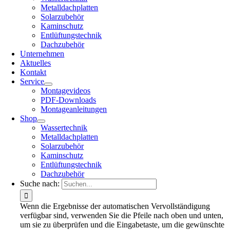
Metalldachplatten
Solarzubehör
Kaminschutz
Entlüftungstechnik
Dachzubehör
Unternehmen
Aktuelles
Kontakt
Service
Montagevideos
PDF-Downloads
Montageanleitungen
Shop
Wassertechnik
Metalldachplatten
Solarzubehör
Kaminschutz
Entlüftungstechnik
Dachzubehör
Suche nach:
Wenn die Ergebnisse der automatischen Vervollständigung
verfügbar sind, verwenden Sie die Pfeile nach oben und unten,
um sie zu überprüfen und die Eingabetaste, um die gewünschte