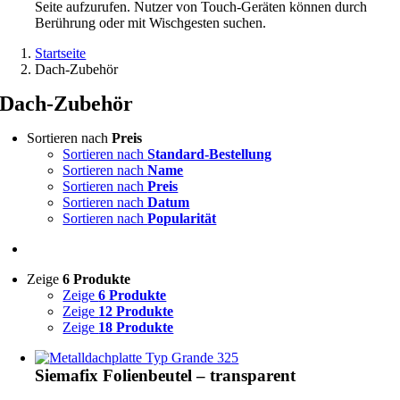
Seite aufzurufen. Nutzer von Touch-Geräten können durch
Berührung oder mit Wischgesten suchen.
Startseite
Dach-Zubehör
Dach-Zubehör
Sortieren nach
Preis
Sortieren nach
Standard-Bestellung
Sortieren nach
Name
Sortieren nach
Preis
Sortieren nach
Datum
Sortieren nach
Popularität
Zeige
6 Produkte
Zeige
6 Produkte
Zeige
12 Produkte
Zeige
18 Produkte
Siemafix Folienbeutel – transparent