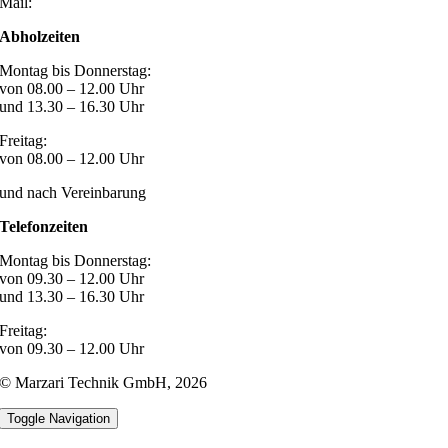
Mail:
post@marzari-technik.de
Abholzeiten
Montag bis Donnerstag:
von 08.00 – 12.00 Uhr
und 13.30 – 16.30 Uhr
Freitag:
von 08.00 – 12.00 Uhr
und nach Vereinbarung
Telefonzeiten
Montag bis Donnerstag:
von 09.30 – 12.00 Uhr
und 13.30 – 16.30 Uhr
Freitag:
von 09.30 – 12.00 Uhr
© Marzari Technik GmbH,
2026
Toggle Navigation