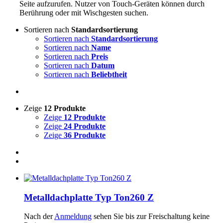
Seite aufzurufen. Nutzer von Touch-Geräten können durch
Berührung oder mit Wischgesten suchen.
Sortieren nach
Standardsortierung
Sortieren nach
Standardsortierung
Sortieren nach
Name
Sortieren nach
Preis
Sortieren nach
Datum
Sortieren nach
Beliebtheit
Zeige
12 Produkte
Zeige
12 Produkte
Zeige
24 Produkte
Zeige
36 Produkte
Metalldachplatte Typ Ton260 Z
Nach der
Anmeldung
sehen Sie bis zur Freischaltung keine