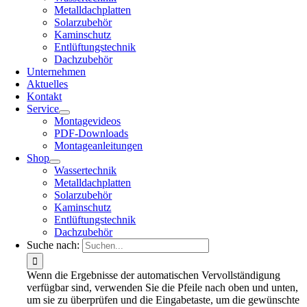
Metalldachplatten
Solarzubehör
Kaminschutz
Entlüftungstechnik
Dachzubehör
Unternehmen
Aktuelles
Kontakt
Service
Montagevideos
PDF-Downloads
Montageanleitungen
Shop
Wassertechnik
Metalldachplatten
Solarzubehör
Kaminschutz
Entlüftungstechnik
Dachzubehör
Suche nach:
Wenn die Ergebnisse der automatischen Vervollständigung
verfügbar sind, verwenden Sie die Pfeile nach oben und unten,
um sie zu überprüfen und die Eingabetaste, um die gewünschte