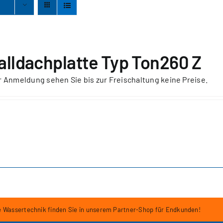
alldachplatte Typ Ton260 Z
r
Anmeldung
sehen Sie bis zur Freischaltung keine Preise.
e Wassertechnik finden Sie in unserem Partner-Shop für Endkunden!