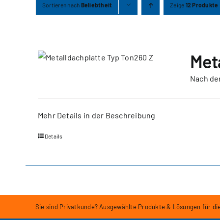
Sortieren nach
Beliebtheit
Zeige
12 Produkte
Met
Nach de
Mehr Details in der Beschreibung
Details
Sie sind Privatkunde? Ausgewählte Produkte & Lösungen für di