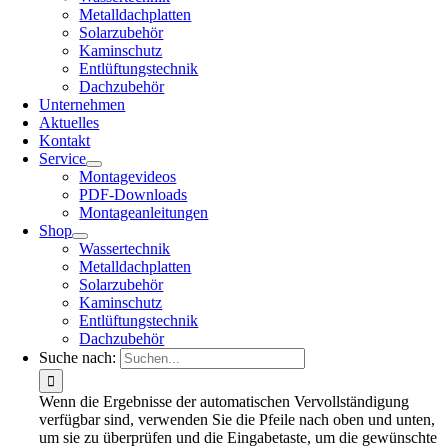
Metalldachplatten
Solarzubehör
Kaminschutz
Entlüftungstechnik
Dachzubehör
Unternehmen
Aktuelles
Kontakt
Service
Montagevideos
PDF-Downloads
Montageanleitungen
Shop
Wassertechnik
Metalldachplatten
Solarzubehör
Kaminschutz
Entlüftungstechnik
Dachzubehör
Suche nach:
Wenn die Ergebnisse der automatischen Vervollständigung
verfügbar sind, verwenden Sie die Pfeile nach oben und unten,
um sie zu überprüfen und die Eingabetaste, um die gewünschte