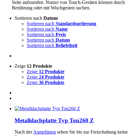
Seite aufzurufen. Nutzer von Touch-Geräten können durch
Berührung oder mit Wischgesten suchen.
Sortieren nach
Datum
Sortieren nach
Standardsortierung
Sortieren nach
Name
Sortieren nach
Preis
Sortieren nach
Datum
Sortieren nach
Beliebtheit
Zeige
12 Produkte
Zeige
12 Produkte
Zeige
24 Produkte
Zeige
36 Produkte
Metalldachplatte Typ Ton260 Z
Nach der
Anmeldung
sehen Sie bis zur Freischaltung keine