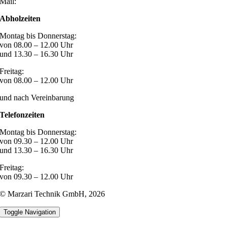
Mail:
post@marzari-technik.de
Abholzeiten
Montag bis Donnerstag:
von 08.00 – 12.00 Uhr
und 13.30 – 16.30 Uhr
Freitag:
von 08.00 – 12.00 Uhr
und nach Vereinbarung
Telefonzeiten
Montag bis Donnerstag:
von 09.30 – 12.00 Uhr
und 13.30 – 16.30 Uhr
Freitag:
von 09.30 – 12.00 Uhr
© Marzari Technik GmbH,
2026
Toggle Navigation