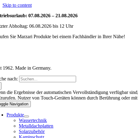
Skip to content
triebsurlaub: 07.08.2026 – 21.08.2026
tzter Abholtag: 06.08.2026 bis 12 Uhr
ufen Sie Marzari Produkte bei einem Fachhändler in Ihrer Nähe!
it 1962. Made in Germany.
che nach:
nn die Ergebnisse der automatischen Vervollständigung verfügbar sind,
fzurufen. Nutzer von Touch-Geräten können durch Berührung oder mit
oggle Navigation
Produkte
Wassertechnik
Metalldachplatten
Solarzubehör
Kaminschutz