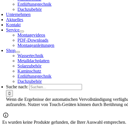
Entlüftungstechnik
Dachzubehör
Unternehmen
Aktuelles
Kontakt
Service
Montagevideos
PDF-Downloads
Montageanleitungen
Shop
Wassertechnik
Metalldachplatten
Solarzubehör
Kaminschutz
Entlüftungstechnik
Dachzubehör
Suche nach:
Wenn die Ergebnisse der automatischen Vervollständigung verfügbar
aufzurufen. Nutzer von Touch-Geräten können durch Berührung od
Es wurden keine Produkte gefunden, die Ihrer Auswahl entsprechen.