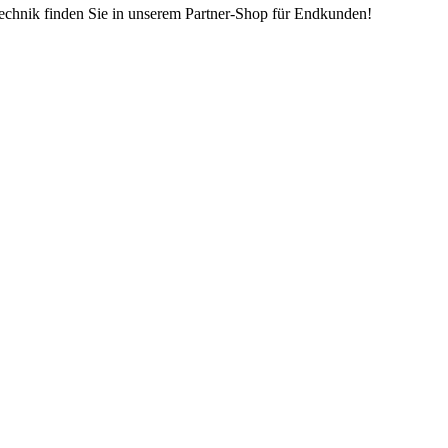
echnik finden Sie in unserem Partner-Shop für Endkunden!