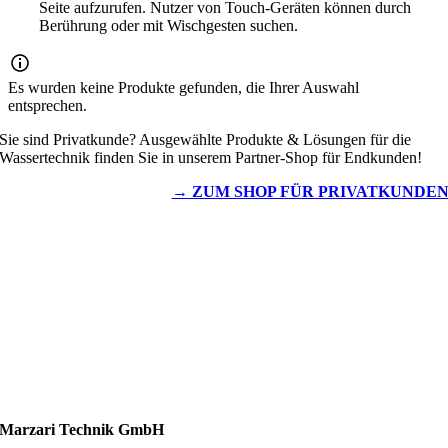
Seite aufzurufen. Nutzer von Touch-Geräten können durch
Berührung oder mit Wischgesten suchen.
Es wurden keine Produkte gefunden, die Ihrer Auswahl
entsprechen.
Sie sind Privatkunde? Ausgewählte Produkte & Lösungen für die
Wassertechnik finden Sie in unserem Partner-Shop für Endkunden!
→ ZUM SHOP FÜR PRIVATKUNDE
Wassertechnik
Metalldachplatten
Solarzubehör
Kaminschutz
Entlüftungstechnik
Dachzubehör
Marzari Technik GmbH