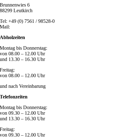
Brunnenwies 6
88299 Leutkirch
Tel: +49 (0) 7561 / 98528-0
Mail:
post@marzari-technik.de
Abholzeiten
Montag bis Donnerstag:
von 08.00 – 12.00 Uhr
und 13.30 – 16.30 Uhr
Freitag:
von 08.00 – 12.00 Uhr
und nach Vereinbarung
Telefonzeiten
Montag bis Donnerstag:
von 09.30 – 12.00 Uhr
und 13.30 – 16.30 Uhr
Freitag:
von 09.30 – 12.00 Uhr