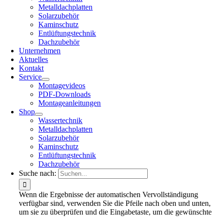
Metalldachplatten
Solarzubehör
Kaminschutz
Entlüftungstechnik
Dachzubehör
Unternehmen
Aktuelles
Kontakt
Service
Montagevideos
PDF-Downloads
Montageanleitungen
Shop
Wassertechnik
Metalldachplatten
Solarzubehör
Kaminschutz
Entlüftungstechnik
Dachzubehör
Suche nach:
Wenn die Ergebnisse der automatischen Vervollständigung
verfügbar sind, verwenden Sie die Pfeile nach oben und unten,
um sie zu überprüfen und die Eingabetaste, um die gewünschte