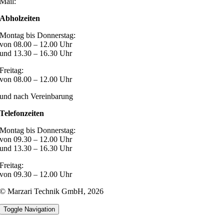
Mail:
post@marzari-technik.de
Abholzeiten
Montag bis Donnerstag:
von 08.00 – 12.00 Uhr
und 13.30 – 16.30 Uhr
Freitag:
von 08.00 – 12.00 Uhr
und nach Vereinbarung
Telefonzeiten
Montag bis Donnerstag:
von 09.30 – 12.00 Uhr
und 13.30 – 16.30 Uhr
Freitag:
von 09.30 – 12.00 Uhr
© Marzari Technik GmbH,
2026
Toggle Navigation