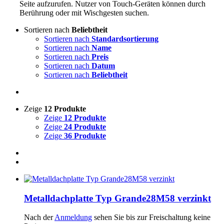
Seite aufzurufen. Nutzer von Touch-Geräten können durch
Berührung oder mit Wischgesten suchen.
Sortieren nach
Beliebtheit
Sortieren nach
Standardsortierung
Sortieren nach
Name
Sortieren nach
Preis
Sortieren nach
Datum
Sortieren nach
Beliebtheit
Zeige
12 Produkte
Zeige
12 Produkte
Zeige
24 Produkte
Zeige
36 Produkte
Metalldachplatte Typ Grande28M58 verzinkt
Nach der
Anmeldung
sehen Sie bis zur Freischaltung keine