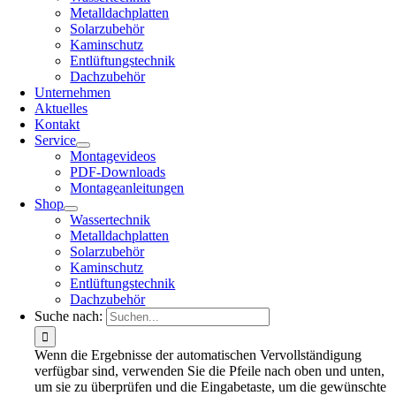
Metalldachplatten
Solarzubehör
Kaminschutz
Entlüftungstechnik
Dachzubehör
Unternehmen
Aktuelles
Kontakt
Service
Montagevideos
PDF-Downloads
Montageanleitungen
Shop
Wassertechnik
Metalldachplatten
Solarzubehör
Kaminschutz
Entlüftungstechnik
Dachzubehör
Suche nach:
Wenn die Ergebnisse der automatischen Vervollständigung
verfügbar sind, verwenden Sie die Pfeile nach oben und unten,
um sie zu überprüfen und die Eingabetaste, um die gewünschte