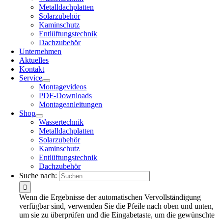
Metalldachplatten
Solarzubehör
Kaminschutz
Entlüftungstechnik
Dachzubehör
Unternehmen
Aktuelles
Kontakt
Service
Montagevideos
PDF-Downloads
Montageanleitungen
Shop
Wassertechnik
Metalldachplatten
Solarzubehör
Kaminschutz
Entlüftungstechnik
Dachzubehör
Suche nach:
Wenn die Ergebnisse der automatischen Vervollständigung
verfügbar sind, verwenden Sie die Pfeile nach oben und unten,
um sie zu überprüfen und die Eingabetaste, um die gewünschte