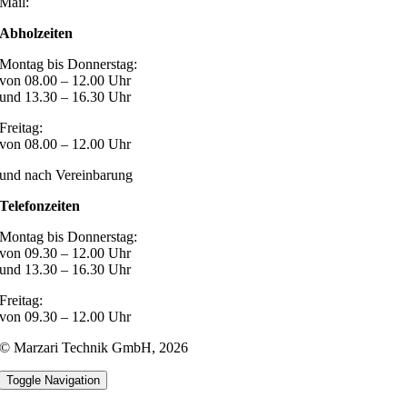
Mail:
post@marzari-technik.de
Abholzeiten
Montag bis Donnerstag:
von 08.00 – 12.00 Uhr
und 13.30 – 16.30 Uhr
Freitag:
von 08.00 – 12.00 Uhr
und nach Vereinbarung
Telefonzeiten
Montag bis Donnerstag:
von 09.30 – 12.00 Uhr
und 13.30 – 16.30 Uhr
Freitag:
von 09.30 – 12.00 Uhr
© Marzari Technik GmbH,
2026
Toggle Navigation