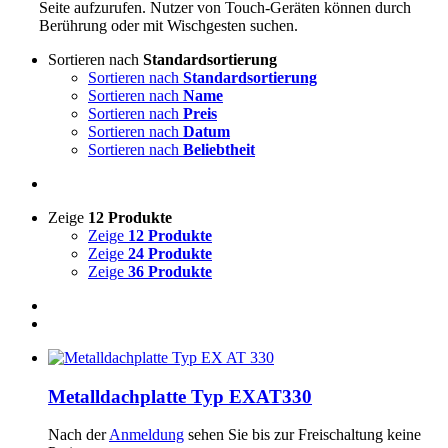
Seite aufzurufen. Nutzer von Touch-Geräten können durch
Berührung oder mit Wischgesten suchen.
Sortieren nach
Standardsortierung
Sortieren nach
Standardsortierung
Sortieren nach
Name
Sortieren nach
Preis
Sortieren nach
Datum
Sortieren nach
Beliebtheit
Zeige
12 Produkte
Zeige
12 Produkte
Zeige
24 Produkte
Zeige
36 Produkte
Metalldachplatte Typ EXAT330
Nach der
Anmeldung
sehen Sie bis zur Freischaltung keine