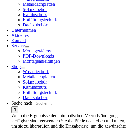
Metalldachplatten
Solarzubehör
Kaminschutz
Entlüftungstechnik
Dachzubehör
Unternehmen
Aktuelles
Kontakt
Service
Montagevideos
PDF-Downloads
Montageanleitungen
Shop
Wassertechnik
Metalldachplatten
Solarzubehör
Kaminschutz
Entlüftungstechnik
Dachzubehör
Suche nach:
Wenn die Ergebnisse der automatischen Vervollständigung
verfügbar sind, verwenden Sie die Pfeile nach oben und unten,
um sie zu überprüfen und die Eingabetaste, um die gewünschte