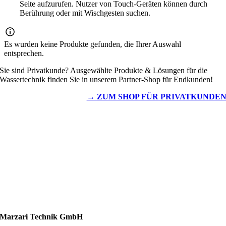
Seite aufzurufen. Nutzer von Touch-Geräten können durch
Berührung oder mit Wischgesten suchen.
Es wurden keine Produkte gefunden, die Ihrer Auswahl
entsprechen.
Sie sind Privatkunde? Ausgewählte Produkte & Lösungen für die
Wassertechnik finden Sie in unserem Partner-Shop für Endkunden!
→ ZUM SHOP FÜR PRIVATKUNDE
Wassertechnik
Metalldachplatten
Solarzubehör
Kaminschutz
Entlüftungstechnik
Dachzubehör
Marzari Technik GmbH