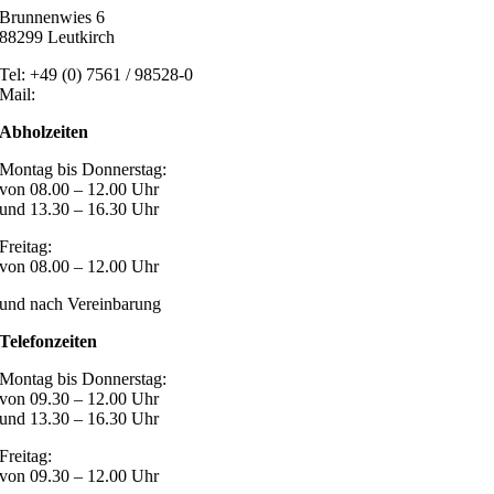
Brunnenwies 6
88299 Leutkirch
Tel: +49 (0) 7561 / 98528-0
Mail:
post@marzari-technik.de
Abholzeiten
Montag bis Donnerstag:
von 08.00 – 12.00 Uhr
und 13.30 – 16.30 Uhr
Freitag:
von 08.00 – 12.00 Uhr
und nach Vereinbarung
Telefonzeiten
Montag bis Donnerstag:
von 09.30 – 12.00 Uhr
und 13.30 – 16.30 Uhr
Freitag:
von 09.30 – 12.00 Uhr